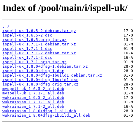
Index of /pool/main/i/ispell-uk/
../
ispell-uk_1.6.5-2.debian.tar.gz
ispell-uk_1.6.5-2.dsc
ispell-uk_1.6.5.orig.tar.gz
ispell-uk_1.7.1-1.debian.tar.xz
ispell-uk_1.7.1-1.dsc
ispell-uk_1.7.1-2.debian.tar.xz
ispell-uk_1.7.1-2.dsc
ispell-uk_1.7.1.orig.tar.gz
ispell-uk_1.8.0+dfsg-1.debian.tar.xz
ispell-uk_1.8.0+dfsg-1.dsc
ispell-uk_1.8.0+dfsg-1build1.debian.tar.xz
ispell-uk_1.8.0+dfsg-1build1.dsc
ispell-uk_1.8.0+dfsg.orig.tar.xz
myspell-uk_1.6.5-2_all.deb
myspell-uk_1.7.1-1_all.deb
wukrainian_1.6.5-2_all.deb
wukrainian_1.7.1-1_all.deb
wukrainian_1.7.1-2_all.deb
wukrainian_1.8.0+dfsg-1_all.deb
wukrainian_1.8.0+dfsg-1build1_all.deb