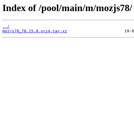
Index of /pool/main/m/mozjs78/
../
mozjs78_78.15.0.orig.tar.xz