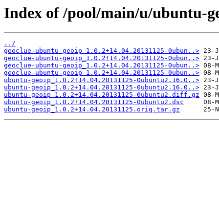
Index of /pool/main/u/ubuntu-g
../
geoclue-ubuntu-geoip_1.0.2+14.04.20131125-0ubun..>
geoclue-ubuntu-geoip_1.0.2+14.04.20131125-0ubun..>
geoclue-ubuntu-geoip_1.0.2+14.04.20131125-0ubun..>
geoclue-ubuntu-geoip_1.0.2+14.04.20131125-0ubun..>
ubuntu-geoip_1.0.2+14.04.20131125-0ubuntu2.16.0..>
ubuntu-geoip_1.0.2+14.04.20131125-0ubuntu2.16.0..>
ubuntu-geoip_1.0.2+14.04.20131125-0ubuntu2.diff.gz
ubuntu-geoip_1.0.2+14.04.20131125-0ubuntu2.dsc
ubuntu-geoip_1.0.2+14.04.20131125.orig.tar.gz